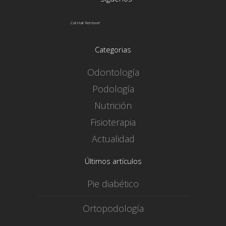
Cat Hair Remover
Categorias
Odontología
Podología
Nutrición
Fisioterapia
Actualidad
Últimos artículos
Pie diabético
Ortopodología