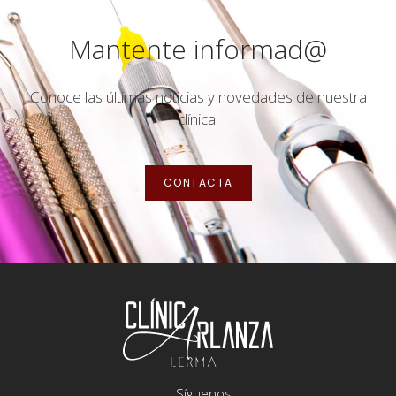
Mantente informad@
Conoce las últimas noticias y novedades de nuestra
clínica.
CONTACTA
Síguenos