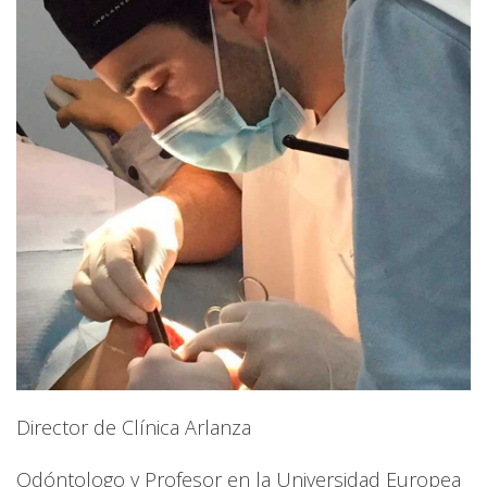
Director de Clínica Arlanza
Odóntologo y Profesor en la Universidad Europea